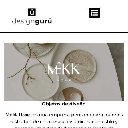
Objetos de diseño.
𝐌ë𝐤𝐤 𝐇𝐨𝐦𝐞, es una empresa pensada para quienes
disfrutan de crear espacios únicos, con estilo y