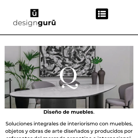
Diseño de muebles
.
Soluciones integrales de interiorismo con muebles,
objetos y obras de arte diseñados y producidos por